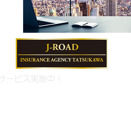
サービス実施中！
お気軽にご相談く
TEL 0977-22-2999 FAX 0977-22-332
総合保険代理店 株式会社 J-ROAD
​〒874-0907 大分県別府市幸町1番11号