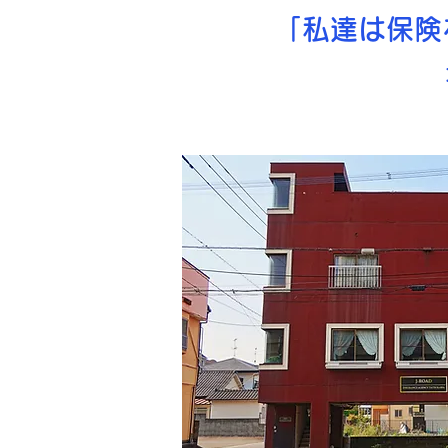
​ 「私達は保険を
最大限貢献す