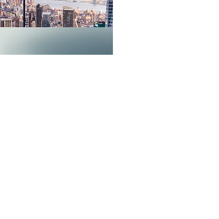
ださい。
5