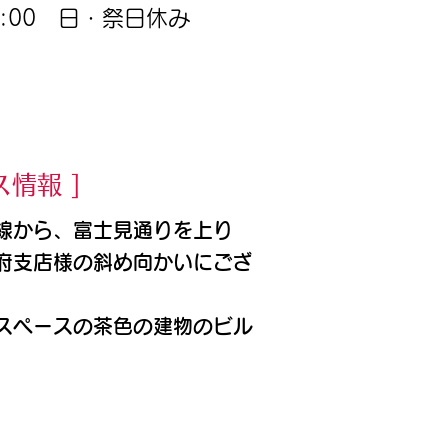
8:00 日・祭日休み
ス情報 ]
線から、富士見通りを上り
府支店様の斜め向かいにござ
スペースの茶色の建物のビル
。