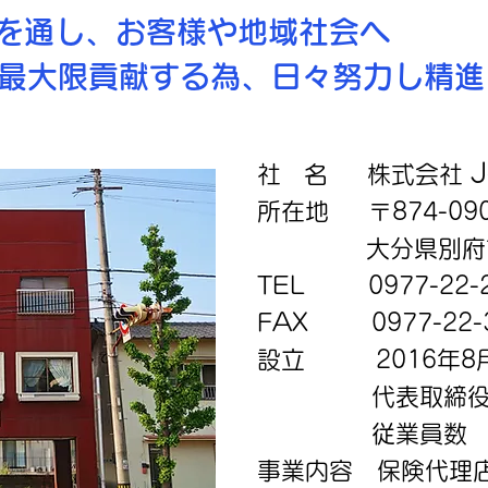
通し、お客様や地域社会へ
る為、日々努力し精進し
社 名 株式会社
所在地 〒874-09
大分県別府市幸
TEL 0977-22
FAX 0977-22-
設立 2016年8
代表取締役 
従業員数 
事業内容 保険代理